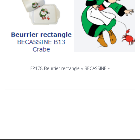
FP178-Beurrier rectangle « BECASSINE »