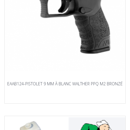
EAAB124-PISTOLET 9 MM À BLANC WALTHER PPQ M2 BRONZÉ